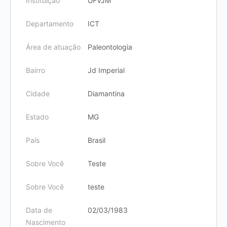
Instituição
UFVJM
Departamento
ICT
Área de atuação
Paleontologia
Bairro
Jd Imperial
Cidade
Diamantina
Estado
MG
País
Brasil
Sobre Você
Teste
Sobre Você
teste
Data de
02/03/1983
Nascimento