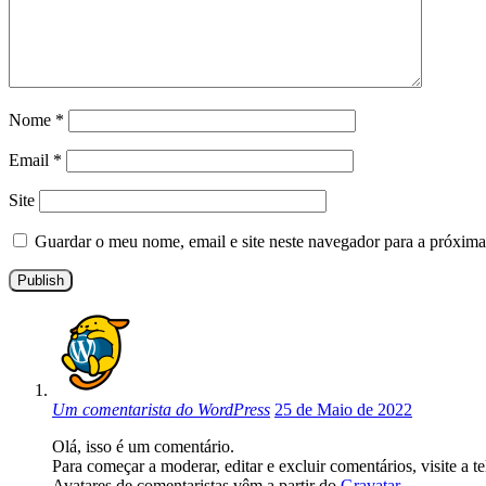
Nome
*
Email
*
Site
Guardar o meu nome, email e site neste navegador para a próxima
Um comentarista do WordPress
25 de Maio de 2022
Olá, isso é um comentário.
Para começar a moderar, editar e excluir comentários, visite a t
Avatares de comentaristas vêm a partir do
Gravatar
.