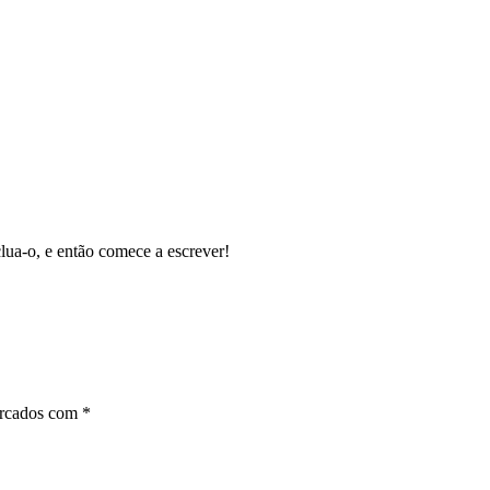
lua-o, e então comece a escrever!
arcados com
*